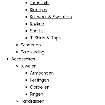
Jumpsuits
Kleedjes
Knitwear & Sweaters
Rokken
Shorts
T-Shirts & Tops
Schoenen
Sale kleding
Accessoires
Juwelen
Armbanden
Kettingen
Oorbellen
Ringen
Handtassen