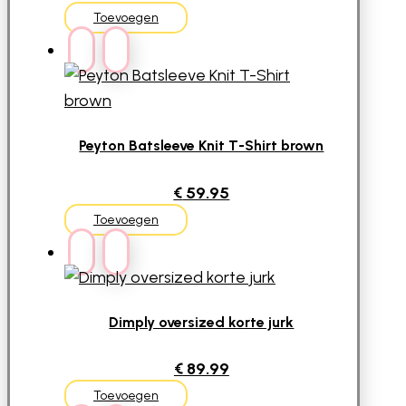
Dit
Toevoegen
product
heeft
meerdere
variaties.
Deze
Peyton Batsleeve Knit T-Shirt brown
optie
€
59.95
kan
Dit
gekozen
Toevoegen
product
worden
heeft
op
meerdere
de
variaties.
productpagina
Dimply oversized korte jurk
Deze
€
89.99
optie
Dit
kan
Toevoegen