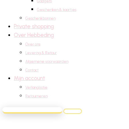
Gadgets
Geschenken & kaartjes
Geschenkbonnen
Private shopping
Over Hebbeding
Over ons
Levering & Retour
Algemene voorwaarden
Contact
Mijn account
Verlanglijstje
Retourneren