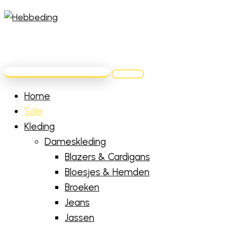
Home
Sale
Kleding
Dameskleding
Blazers & Cardigans
Bloesjes & Hemden
Broeken
Jeans
Jassen