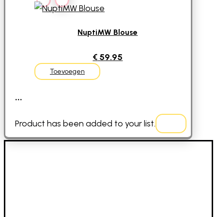
NuptiMW Blouse
€
59.95
Toevoegen
...
Product has been added to your list.
Contact