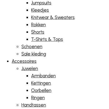
Jumpsuits
Kleedjes
Knitwear & Sweaters
Rokken
Shorts
T-Shirts & Tops
Schoenen
Sale kleding
Accessoires
Juwelen
Armbanden
Kettingen
Oorbellen
Ringen
Handtassen