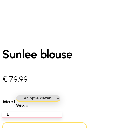
Sunlee blouse
€
79.99
Maat
Wissen
Sunlee
blouse