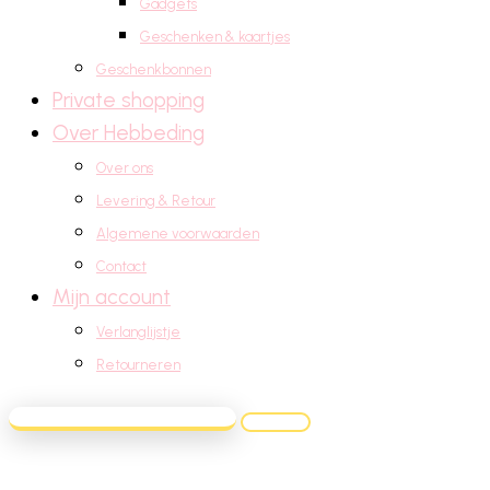
Gadgets
Geschenken & kaartjes
Geschenkbonnen
Private shopping
Over Hebbeding
Over ons
Levering & Retour
Algemene voorwaarden
Contact
Mijn account
Verlanglijstje
Retourneren