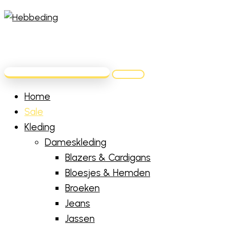
Home
Sale
Kleding
Dameskleding
Blazers & Cardigans
Bloesjes & Hemden
Broeken
Jeans
Jassen