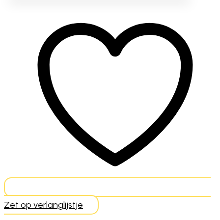
Zet op verlanglijstje