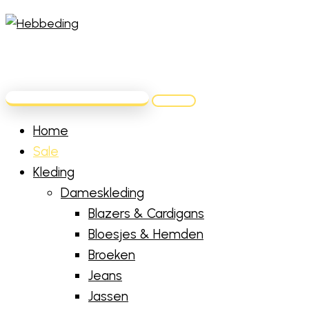
Home
Sale
Kleding
Dameskleding
Blazers & Cardigans
Bloesjes & Hemden
Broeken
Jeans
Jassen