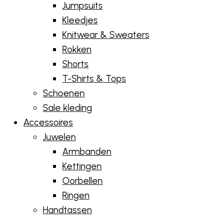
Jumpsuits
Kleedjes
Knitwear & Sweaters
Rokken
Shorts
T-Shirts & Tops
Schoenen
Sale kleding
Accessoires
Juwelen
Armbanden
Kettingen
Oorbellen
Ringen
Handtassen