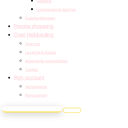
Gadgets
Geschenken & kaartjes
Geschenkbonnen
Private shopping
Over Hebbeding
Over ons
Levering & Retour
Algemene voorwaarden
Contact
Mijn account
Verlanglijstje
Retourneren