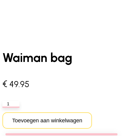
Waiman bag
€
49.95
Waiman
bag
aantal
Toevoegen aan winkelwagen